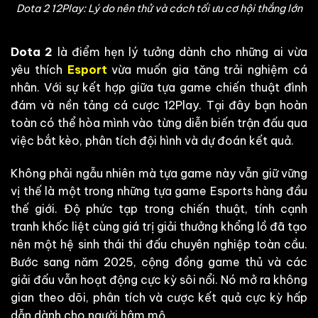
Dota 2 12Play: Lý do nên thử và cách tối ưu cơ hội thắng lớn
Dota 2
là điểm hẹn lý tưởng dành cho những ai vừa
yêu thích
Esport
vừa muốn gia tăng trải nghiệm cá
nhân. Với sự kết hợp giữa tựa game chiến thuật đình
đám và nền tảng cá cược 12Play. Tại đây bạn hoàn
toàn có thể hòa mình vào từng diễn biến trận đấu qua
việc bắt kèo, phân tích đội hình và dự đoán kết quả.
Không phải ngẫu nhiên mà tựa game này vẫn giữ vững
vị thế là một trong những tựa game Esports hàng đầu
thế giới. Độ phức tạp trong chiến thuật, tính cạnh
tranh khốc liệt cùng giá trị giải thưởng khổng lồ đã tạo
nên một hệ sinh thái thi đấu chuyên nghiệp toàn cầu.
Bước sang năm 2025, cộng đồng game thủ và các
giải đấu vẫn hoạt động cực kỳ sôi nổi. Nó mở ra không
gian theo dõi, phân tích và cược kết quả cực kỳ hấp
dẫn dành cho người hâm mộ.