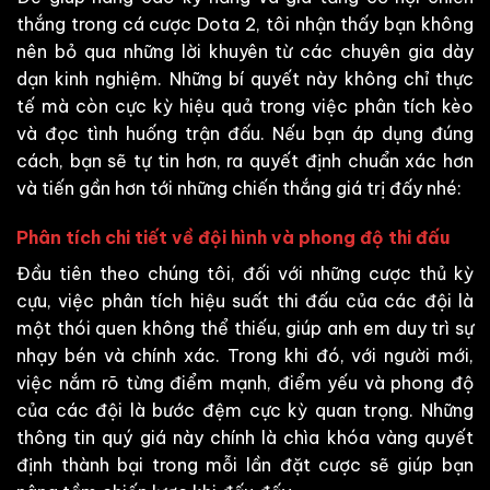
thắng trong cá cược Dota 2, tôi nhận thấy bạn không
nên bỏ qua những lời khuyên từ các chuyên gia dày
dạn kinh nghiệm. Những bí quyết này không chỉ thực
tế mà còn cực kỳ hiệu quả trong việc phân tích kèo
và đọc tình huống trận đấu. Nếu bạn áp dụng đúng
cách, bạn sẽ tự tin hơn, ra quyết định chuẩn xác hơn
và tiến gần hơn tới những chiến thắng giá trị đấy nhé:
Phân tích chi tiết về đội hình và phong độ thi đấu
Đầu tiên theo chúng tôi, đối với những cược thủ kỳ
cựu, việc phân tích hiệu suất thi đấu của các đội là
một thói quen không thể thiếu, giúp anh em duy trì sự
nhạy bén và chính xác. Trong khi đó, với người mới,
việc nắm rõ từng điểm mạnh, điểm yếu và phong độ
của các đội là bước đệm cực kỳ quan trọng. Những
thông tin quý giá này chính là chìa khóa vàng quyết
định thành bại trong mỗi lần đặt cược sẽ giúp bạn