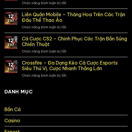
Chức năng bình luận bị tắt
ở
Chơi
Liên
Đỉnh
Minh
Liên Quân Mobile – Thăng Hoa Trên Các Trận
Cao
12
Huyền
Cho
Đấu Thể Thao Ảo
Th7
Thoại
Dân
Chức năng bình luận bị tắt
ở
Món
Mê
Liên
Ăn
Esports
Quân
Cá Cược CS2 – Chinh Phục Các Trận Bắn Súng
Tinh
12
Mobile
Thần
Chiến Thuật
Th7
–
Của
Chức năng bình luận bị tắt
ở
Thăng
Nhiều
Cá
Hoa
Game
Cược
Crossfire – Đa Dạng Kèo Cá Cược Esports
Trên
Thủ
12
CS2
Các
Siêu Thú Vị, Cược Nhanh Thắng Lớn
Th7
–
Trận
Chức năng bình luận bị tắt
ở
Chinh
Đấu
Crossfire
Phục
Thể
–
Các
Thao
Đa
DANH MỤC
Trận
Ảo
Dạng
Bắn
Kèo
Súng
Cá
Chiến
Bắn Cá
Cược
Thuật
Esports
Casino
Siêu
Thú
Vị,
Esport