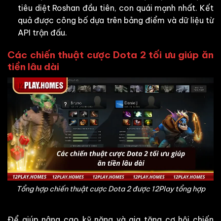
tiêu diệt Roshan đầu tiên, con quái mạnh nhất. Kết
quả được công bố dựa trên bảng điểm và dữ liệu từ
API trận đấu.
Các chiến thuật cược Dota 2 tối ưu giúp ăn
tiền lâu dài
Tổng hợp chiến thuật cược Dota 2 được 12Play tổng hợp
Để giúp nâng cao kỹ năng và gia tăng cơ hội chiến