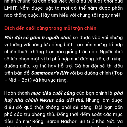
nhiên chúng ta cần phải viết vài điều về luật chơi của
LMHT. Nắm được luật ta mới có thể nắm được phần
nào thắng cuộc. Hãy tìm hiểu với chúng tôi ngay nhé!
Đích đến cuối cùng trong mỗi trận chiến
Mỗi đội sẽ gồm 5 người chơi
, sẽ được vào vai những
vị tướng với năng lực riêng biệt, tạo nên những tổ hợp
chiến thuật không trận nào giống trận nào. Người chơi
sẽ lựa chọn một vị trí phù hợp như đường trên, đi rừng,
đường giữa, xạ thủ hay hỗ trợ. Cả hai đội sẽ thi đấu
trên bản đồ
Summoner’s Rift
với ba đường chính (Top
– Mid – Bot) và khu vực rừng.
Hoàn thành
mục tiêu cuối cùng
của bạn chính là
phá
huỷ nhà chính Nexus của đối thủ
. Nhưng làm được
điều đó quả thật không phải dễ dàng. Đội bạn cần
phá các trụ phòng thủ. Đồng thời kiểm soát các mục
tiêu lớn như Rồng, Baron Nashor, Sứ Giả Khe Nứt. Và