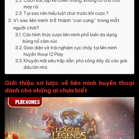
Cách xác lập kẻ chiến thắng, không có chỗ cho
may rủi
Tại sao nên hiểu luật chơi trước khi cược ?
Vì sao liên minh trở thành “con cưng” trong mắt
người chơi?
Các hình thức cược liên minh phổ biến đa dạng
bùng nổ cảm xúc
Giao diện và trải nghiệm cực cháy tại liên minh
huyền thoại 12 Play
Khuyến mãi siêu hấp dẫn, phủ sóng đầy đủ các giải
đấu lớn nhỏ
Giới thiệu sơ lược về liên minh huyền thoại
dành cho những ai chưa biết