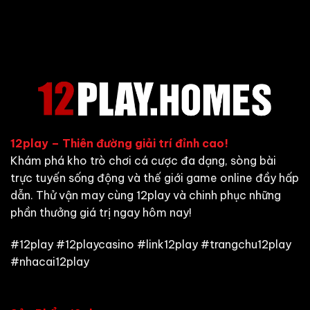
12play
– Thiên đường giải trí đỉnh cao!
Khám phá kho trò chơi cá cược đa dạng, sòng bài
trực tuyến sống động và thế giới game online đầy hấp
dẫn. Thử vận may cùng 12play và chinh phục những
phần thưởng giá trị ngay hôm nay!
#12play #12playcasino #link12play #trangchu12play
#nhacai12play