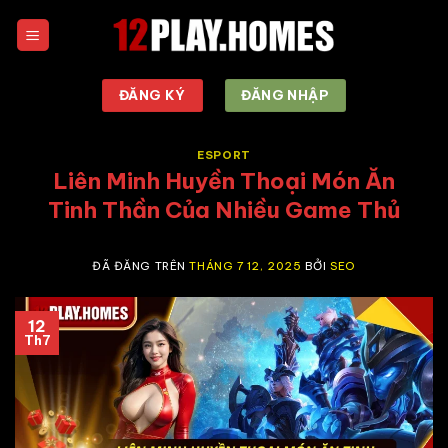
Chuyển
đến
nội
dung
ĐĂNG KÝ
ĐĂNG NHẬP
ESPORT
Liên Minh Huyền Thoại Món Ăn
Tinh Thần Của Nhiều Game Thủ
ĐÃ ĐĂNG TRÊN
THÁNG 7 12, 2025
BỞI
SEO
12
Th7