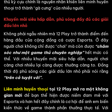
thủ kỳ cựu chính là nguyên nhân khiến liên minh huyền
thoại trở thành “gà cưng” của nhiều người.
Khuyến mãi siêu hấp dẫn, phủ sóng đầy đủ các giải
đấu lớn nhỏ
Không phải ngẫu nhiên mà 12 Play trở thành điểm đến
hàng đầu của cộng đồng cá cược Esports. Ở đây
người chơi không chỉ được “chơi” mà còn được
“chăm
sóc như một game thủ chuyên nghiệp”
hết mức có
thể. Với nhiều khuyến mãi siêu hấp dẫn, người chơi
càng chơi nhiều lại càng được thưởng càng to. Đồng
thời độ phủ sóng các giải đấu lớn nhỏ phải nói rằng
“trên cả tuyệt vời”.
Liên minh huyền thoại
tại 12 Play mở ra một không
gian mới
để bạn thể hiện được niềm đam mê với
Esports và hơn hết đây chính là cơ hội để anh em biến
kiến thức về game thành phần thưởng thực tế. Với