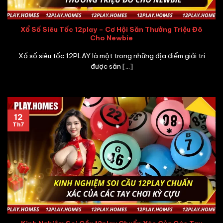
Xổ Số Siêu Tốc 12play – Cơ Hội Săn Thưởng Triệu Đô
Cho Newbie
Xổ số siêu tốc 12PLAY là một trong những địa điểm giải trí
được săn [...]
12
Th7