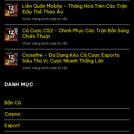
Đỉnh
Minh
Liên Quân Mobile – Thăng Hoa Trên Các Trận
Cao
12
Huyền
Cho
Đấu Thể Thao Ảo
Th7
Thoại
Dân
Chức năng bình luận bị tắt
ở
Món
Mê
Liên
Ăn
Esports
Quân
Cá Cược CS2 – Chinh Phục Các Trận Bắn Súng
Tinh
12
Mobile
Thần
Chiến Thuật
Th7
–
Của
Chức năng bình luận bị tắt
ở
Thăng
Nhiều
Cá
Hoa
Game
Cược
Crossfire – Đa Dạng Kèo Cá Cược Esports
Trên
Thủ
12
CS2
Các
Siêu Thú Vị, Cược Nhanh Thắng Lớn
Th7
–
Trận
Chức năng bình luận bị tắt
ở
Chinh
Đấu
Crossfire
Phục
Thể
–
Các
Thao
Đa
DANH MỤC
Trận
Ảo
Dạng
Bắn
Kèo
Súng
Cá
Chiến
Bắn Cá
Cược
Thuật
Esports
Casino
Siêu
Thú
Vị,
Esport
Cược