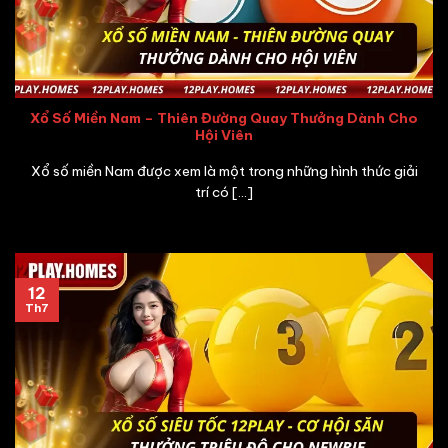
Xổ Số Miền Nam – Thiên Đường Quay Thưởng Dành Cho
Hội Viên
Xổ số miền Nam được xem là một trong những hình thức giải
trí có [...]
12
Th7