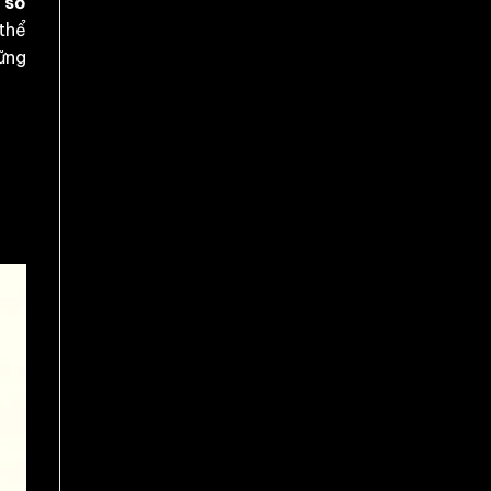
 số
 thể
hững