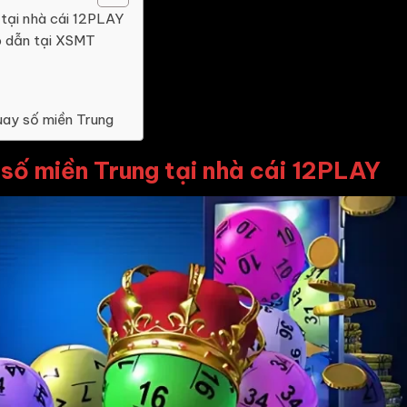
 tại nhà cái 12PLAY
p dẫn tại XSMT
uay số miền Trung
ổ số miền Trung tại nhà cái 12PLAY