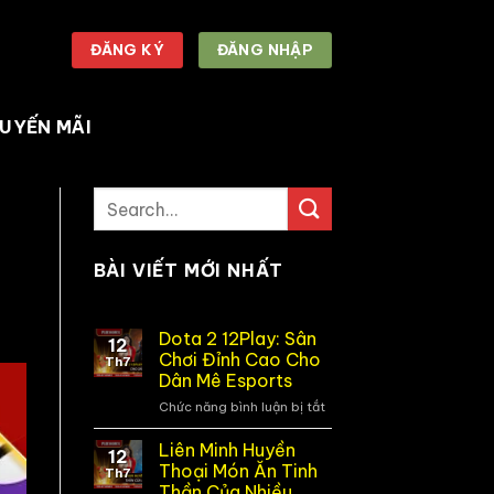
ĐĂNG KÝ
ĐĂNG NHẬP
UYẾN MÃI
BÀI VIẾT MỚI NHẤT
Dota 2 12Play: Sân
12
Chơi Đỉnh Cao Cho
Th7
Dân Mê Esports
Chức năng bình luận bị tắt
ở
Dota
2
Liên Minh Huyền
12
12Play:
Thoại Món Ăn Tinh
Th7
Sân
Thần Của Nhiều