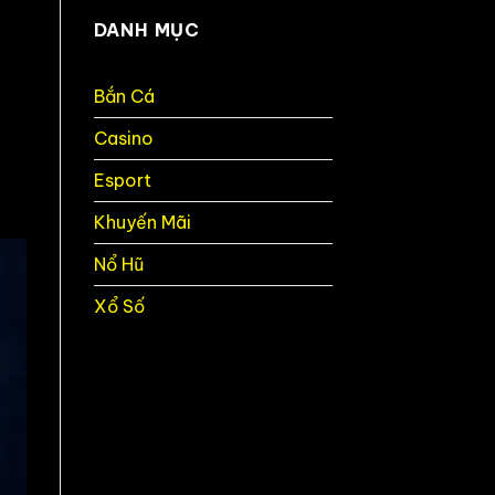
Súng
–
Chiến
Đa
DANH MỤC
Thuật
Dạng
Kèo
Cá
Bắn Cá
Cược
Esports
Casino
Siêu
Thú
Vị,
Esport
Cược
Nhanh
Khuyến Mãi
Thắng
Lớn
Nổ Hũ
Xổ Số