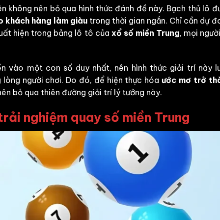
n không nên bỏ qua hình thức đánh đề này. Bạch thủ lô đ
o khách hàng làm giàu
trong thời gian ngắn. Chỉ cần dự đ
uất hiện trong bảng lô tô của
xổ số miền Trung
, mọi ngườ
ền vào một con số duy nhất, nên hình thức giải trí này l
lòng người chơi. Do đó, để hiện thực hóa
ước mơ trở th
n bỏ qua thiên đường giải trí lý tưởng này.
 trải nghiệm quay số miền Trung