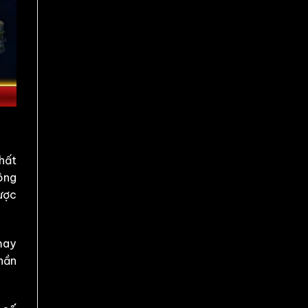
hất
ông
ược
may
hần