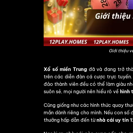
Giới thiệu v
Xổ số miền Trung
đã và đang trở th
trên các diễn đàn cá cược trực tuyến.
đảo thành viên đều có thể làm giàu nh
suôn sẻ, mọi người nên hiểu rõ về
hình 
Cũng giống như các hình thức quay thư
mắn dành riêng cho mình. Nếu con số đ
thưởng hấp dẫn đến từ
nhà cái uy tín