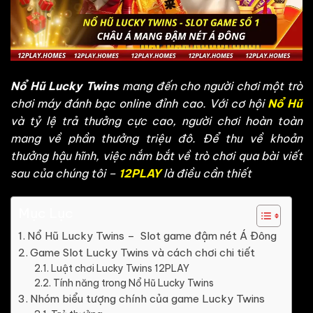
Nổ Hũ Lucky Twins
mang đến cho người chơi một trò
chơi máy đánh bạc online đỉnh cao. Với cơ hội
Nổ Hũ
và tỷ lệ trả thưởng cực cao, người chơi hoàn toàn
mang về phần thưởng triệu đô. Để thu về khoản
thưởng hậu hĩnh, việc nắm bắt về trò chơi qua bài viết
sau của chúng tôi –
12PLAY
là điều cần thiết
Mục Lục
Nổ Hũ Lucky Twins – Slot game đậm nét Á Đông
Game Slot Lucky Twins và cách chơi chi tiết
Luật chơi Lucky Twins 12PLAY
Tính năng trong Nổ Hũ Lucky Twins
Nhóm biểu tượng chính của game Lucky Twins