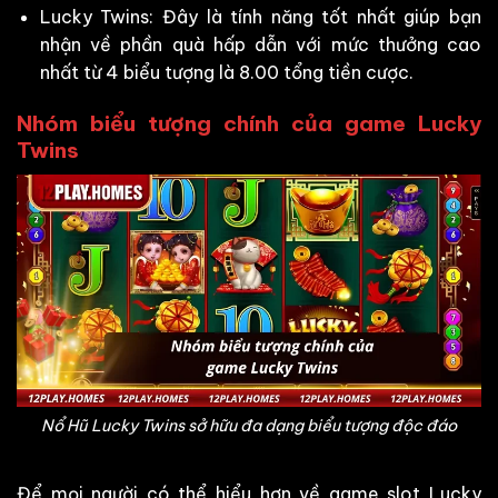
Lucky Twins: Đây là tính năng tốt nhất giúp bạn
nhận về phần quà hấp dẫn với mức thưởng cao
nhất từ 4 biểu tượng là 8.00 tổng tiền cược.
Nhóm biểu tượng chính của game Lucky
Twins
Nổ Hũ Lucky Twins sở hữu đa dạng biểu tượng độc đáo
Để mọi người có thể hiểu hơn về game slot Lucky