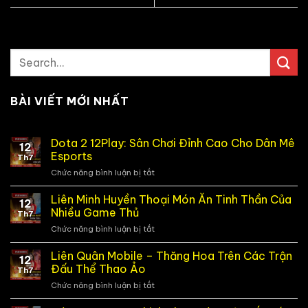
BÀI VIẾT MỚI NHẤT
Dota 2 12Play: Sân Chơi Đỉnh Cao Cho Dân Mê
12
Esports
Th7
Chức năng bình luận bị tắt
ở
Dota
2
Liên Minh Huyền Thoại Món Ăn Tinh Thần Của
12
12Play:
Nhiều Game Thủ
Th7
Sân
Chức năng bình luận bị tắt
ở
Chơi
Liên
Đỉnh
Minh
Liên Quân Mobile – Thăng Hoa Trên Các Trận
Cao
12
Huyền
Cho
Đấu Thể Thao Ảo
Th7
Thoại
Dân
Chức năng bình luận bị tắt
ở
Món
Mê
Liên
Ăn
Esports