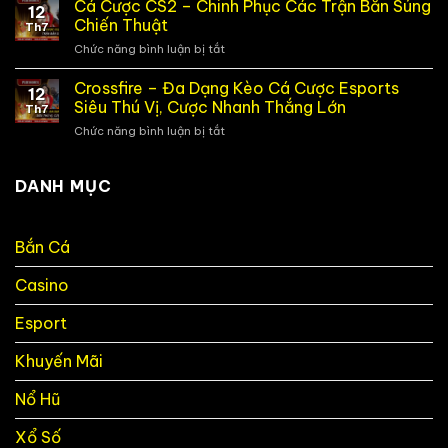
Quân
Cá Cược CS2 – Chinh Phục Các Trận Bắn Súng
Tinh
12
Mobile
Thần
Chiến Thuật
Th7
–
Của
Chức năng bình luận bị tắt
ở
Thăng
Nhiều
Cá
Hoa
Game
Cược
Crossfire – Đa Dạng Kèo Cá Cược Esports
Trên
Thủ
12
CS2
Các
Siêu Thú Vị, Cược Nhanh Thắng Lớn
Th7
–
Trận
Chức năng bình luận bị tắt
ở
Chinh
Đấu
Crossfire
Phục
Thể
–
Các
Thao
Đa
DANH MỤC
Trận
Ảo
Dạng
Bắn
Kèo
Súng
Cá
Chiến
Bắn Cá
Cược
Thuật
Esports
Casino
Siêu
Thú
Vị,
Esport
Cược
Nhanh
Khuyến Mãi
Thắng
Lớn
Nổ Hũ
Xổ Số