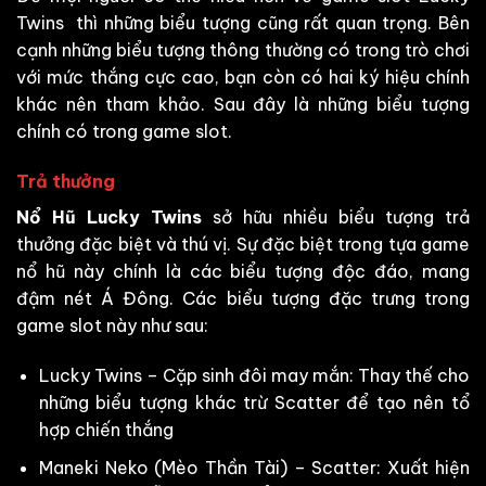
Twins thì những biểu tượng cũng rất quan trọng. Bên
cạnh những biểu tượng thông thường có trong trò chơi
với mức thắng cực cao, bạn còn có hai ký hiệu chính
khác nên tham khảo. Sau đây là những biểu tượng
chính có trong game slot.
Trả thưởng
Nổ Hũ Lucky Twins
sở hữu nhiều biểu tượng trả
thưởng đặc biệt và thú vị. Sự đặc biệt trong tựa game
nổ hũ này chính là các biểu tượng độc đáo, mang
đậm nét Á Đông. Các biểu tượng đặc trưng trong
game slot này như sau:
Lucky Twins – Cặp sinh đôi may mắn: Thay thế cho
những biểu tượng khác trừ Scatter để tạo nên tổ
hợp chiến thắng
Maneki Neko (Mèo Thần Tài) – Scatter: Xuất hiện